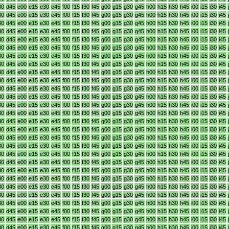
30
d45
e00
e15
e30
e45
f00
f15
f30
f45
g00
g15
g30
g45
h00
h15
h30
h45
i00
i15
i30
i45
30
d45
e00
e15
e30
e45
f00
f15
f30
f45
g00
g15
g30
g45
h00
h15
h30
h45
i00
i15
i30
i45
30
d45
e00
e15
e30
e45
f00
f15
f30
f45
g00
g15
g30
g45
h00
h15
h30
h45
i00
i15
i30
i45
30
d45
e00
e15
e30
e45
f00
f15
f30
f45
g00
g15
g30
g45
h00
h15
h30
h45
i00
i15
i30
i45
30
d45
e00
e15
e30
e45
f00
f15
f30
f45
g00
g15
g30
g45
h00
h15
h30
h45
i00
i15
i30
i45
30
d45
e00
e15
e30
e45
f00
f15
f30
f45
g00
g15
g30
g45
h00
h15
h30
h45
i00
i15
i30
i45
30
d45
e00
e15
e30
e45
f00
f15
f30
f45
g00
g15
g30
g45
h00
h15
h30
h45
i00
i15
i30
i45
30
d45
e00
e15
e30
e45
f00
f15
f30
f45
g00
g15
g30
g45
h00
h15
h30
h45
i00
i15
i30
i45
30
d45
e00
e15
e30
e45
f00
f15
f30
f45
g00
g15
g30
g45
h00
h15
h30
h45
i00
i15
i30
i45
30
d45
e00
e15
e30
e45
f00
f15
f30
f45
g00
g15
g30
g45
h00
h15
h30
h45
i00
i15
i30
i45
30
d45
e00
e15
e30
e45
f00
f15
f30
f45
g00
g15
g30
g45
h00
h15
h30
h45
i00
i15
i30
i45
30
d45
e00
e15
e30
e45
f00
f15
f30
f45
g00
g15
g30
g45
h00
h15
h30
h45
i00
i15
i30
i45
30
d45
e00
e15
e30
e45
f00
f15
f30
f45
g00
g15
g30
g45
h00
h15
h30
h45
i00
i15
i30
i45
30
d45
e00
e15
e30
e45
f00
f15
f30
f45
g00
g15
g30
g45
h00
h15
h30
h45
i00
i15
i30
i45
30
d45
e00
e15
e30
e45
f00
f15
f30
f45
g00
g15
g30
g45
h00
h15
h30
h45
i00
i15
i30
i45
30
d45
e00
e15
e30
e45
f00
f15
f30
f45
g00
g15
g30
g45
h00
h15
h30
h45
i00
i15
i30
i45
30
d45
e00
e15
e30
e45
f00
f15
f30
f45
g00
g15
g30
g45
h00
h15
h30
h45
i00
i15
i30
i45
30
d45
e00
e15
e30
e45
f00
f15
f30
f45
g00
g15
g30
g45
h00
h15
h30
h45
i00
i15
i30
i45
30
d45
e00
e15
e30
e45
f00
f15
f30
f45
g00
g15
g30
g45
h00
h15
h30
h45
i00
i15
i30
i45
30
d45
e00
e15
e30
e45
f00
f15
f30
f45
g00
g15
g30
g45
h00
h15
h30
h45
i00
i15
i30
i45
30
d45
e00
e15
e30
e45
f00
f15
f30
f45
g00
g15
g30
g45
h00
h15
h30
h45
i00
i15
i30
i45
30
d45
e00
e15
e30
e45
f00
f15
f30
f45
g00
g15
g30
g45
h00
h15
h30
h45
i00
i15
i30
i45
30
d45
e00
e15
e30
e45
f00
f15
f30
f45
g00
g15
g30
g45
h00
h15
h30
h45
i00
i15
i30
i45
30
d45
e00
e15
e30
e45
f00
f15
f30
f45
g00
g15
g30
g45
h00
h15
h30
h45
i00
i15
i30
i45
30
d45
e00
e15
e30
e45
f00
f15
f30
f45
g00
g15
g30
g45
h00
h15
h30
h45
i00
i15
i30
i45
30
d45
e00
e15
e30
e45
f00
f15
f30
f45
g00
g15
g30
g45
h00
h15
h30
h45
i00
i15
i30
i45
30
d45
e00
e15
e30
e45
f00
f15
f30
f45
g00
g15
g30
g45
h00
h15
h30
h45
i00
i15
i30
i45
30
d45
e00
e15
e30
e45
f00
f15
f30
f45
g00
g15
g30
g45
h00
h15
h30
h45
i00
i15
i30
i45